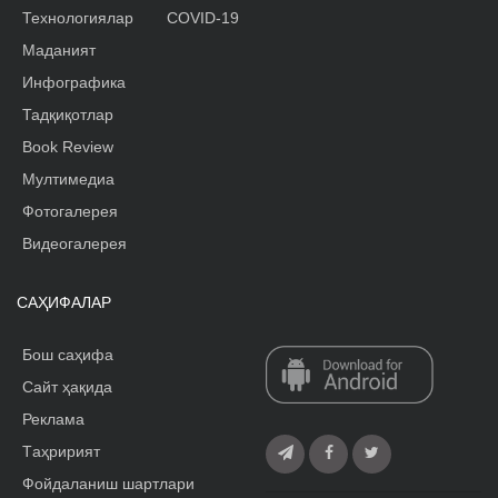
Технологиялар
COVID-19
Маданият
Инфографика
Тадқиқотлар
Book Review
Мултимедиа
Фотогалерея
Видеогалерея
САҲИФАЛАР
Бош саҳифа
Сайт ҳақида
Реклама
Tаҳририят
Фойдаланиш шартлари