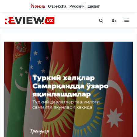
Ўзбекча
O'zbekcha
Русский
English