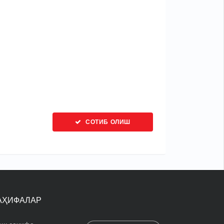
СОТИБ ОЛИШ
АҲИФАЛАР