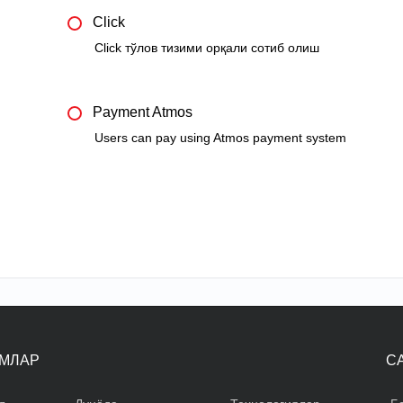
Click
Click тўлов тизими орқали сотиб олиш
Payment Atmos
Users can pay using Atmos payment system
МЛАР
С