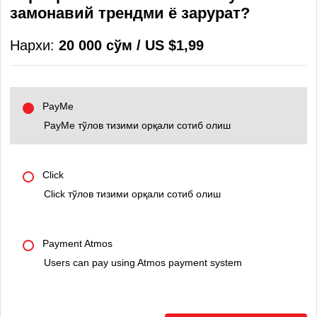
замонавий трендми ё зарурат?
Нархи:
20 000 сўм / US $1,99
PayMe
PayMe тўлов тизими орқали сотиб олиш
Click
Click тўлов тизими орқали сотиб олиш
Payment Atmos
Users can pay using Atmos payment system