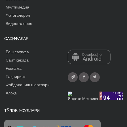
Мултимедиа
Фотогалерея
Видеогалерея
САҲИФАЛАР
Бош саҳифа
Сайт ҳақида
Реклама
Tаҳририят
Фойдаланиш шартлари
Алоқа
ТЎЛОВ УСУЛЛАРИ