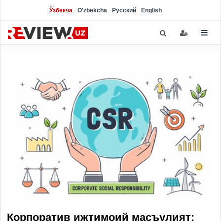
Ўзбекча
O'zbekcha
Русский
English
Корпоратив ижтимоий масъулият: