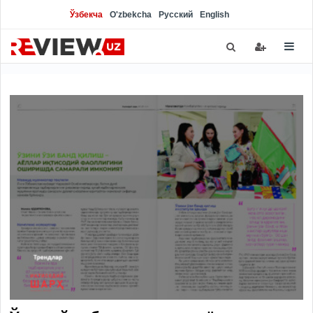
Ўзбекча
O'zbekcha
Русский
English