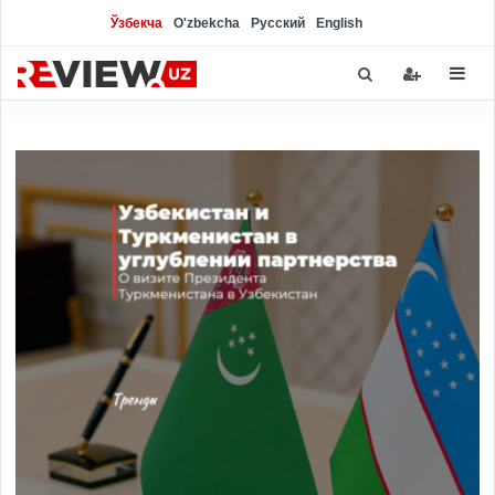
Ўзбекча
O'zbekcha
Русский
English