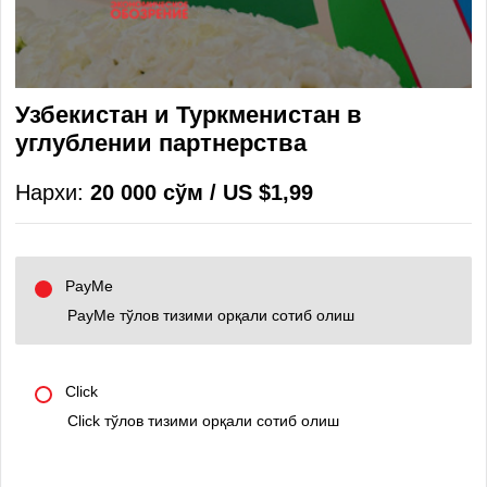
Узбекистан и Туркменистан в
углублении партнерства
Нархи:
20 000 сўм / US $1,99
PayMe
PayMe тўлов тизими орқали сотиб олиш
Click
Click тўлов тизими орқали сотиб олиш