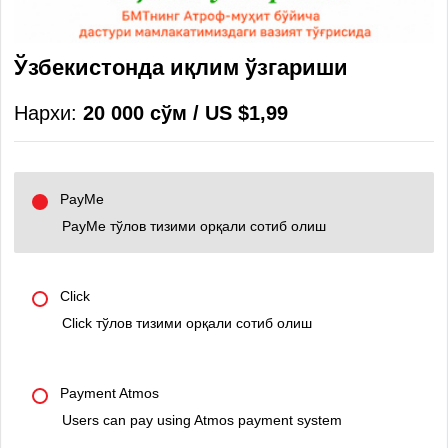
Ўзбекистонда иқлим ўзгариши
Нархи:
20 000 сўм / US $1,99
PayMe
PayMe тўлов тизими орқали сотиб олиш
Click
Click тўлов тизими орқали сотиб олиш
Payment Atmos
Users can pay using Atmos payment system