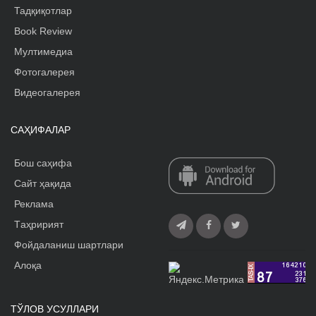
Тадқиқотлар
Book Review
Мултимедиа
Фотогалерея
Видеогалерея
САҲИФАЛАР
Бош саҳифа
Сайт ҳақида
Реклама
Tаҳририят
Фойдаланиш шартлари
Алоқа
ТЎЛОВ УСУЛЛАРИ