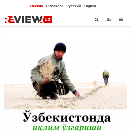
Ўзбекча
O'zbekcha
Русский
English