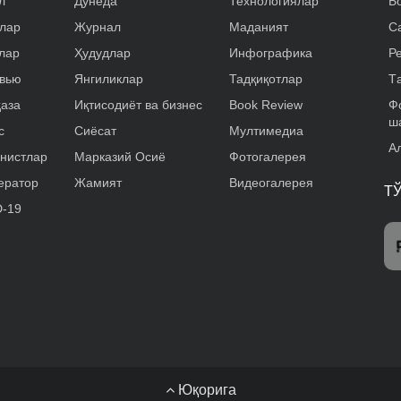
л
Дунёда
Технологиялар
Б
лар
Журнал
Маданият
С
лар
Ҳудудлар
Инфографика
Р
вью
Янгиликлар
Тадқиқотлар
T
аза
Иқтисодиёт ва бизнес
Book Review
Ф
ш
с
Сиёсат
Мултимедиа
А
нистлар
Марказий Осиё
Фотогалерея
ератор
Жамият
Видеогалерея
Т
-19
Юқорига