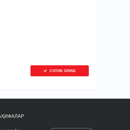
СОТИБ ОЛИШ
АҲИФАЛАР