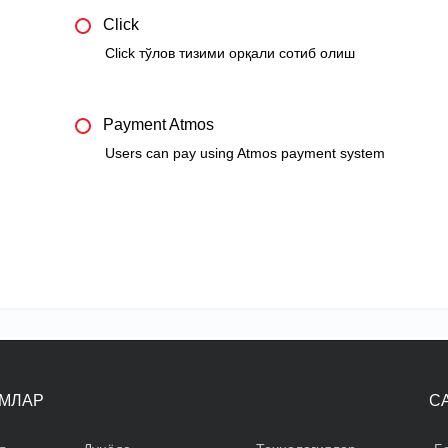
Click
Click тўлов тизими орқали сотиб олиш
Payment Atmos
Users can pay using Atmos payment system
МЛАР
С