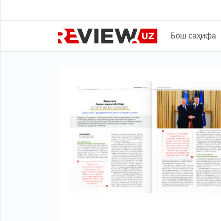
Бош саҳифа