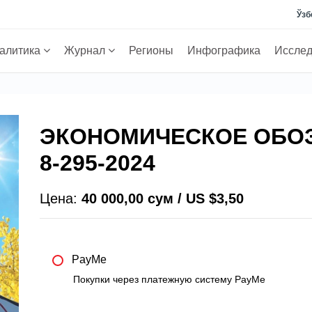
Ўзб
алитика
Журнал
Регионы
Инфографика
Иссле
ЭКОНОМИЧЕСКОЕ ОБО
8-295-2024
Цена:
40 000,00 сум / US $3,50
PayMe
Покупки через платежную систему PayMe