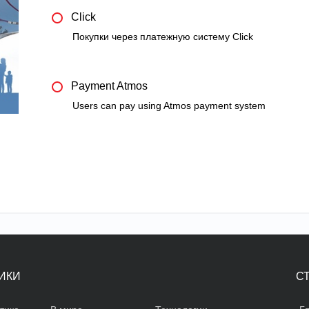
Click
Покупки через платежную систему Click
Payment Atmos
Users can pay using Atmos payment system
ИКИ
С