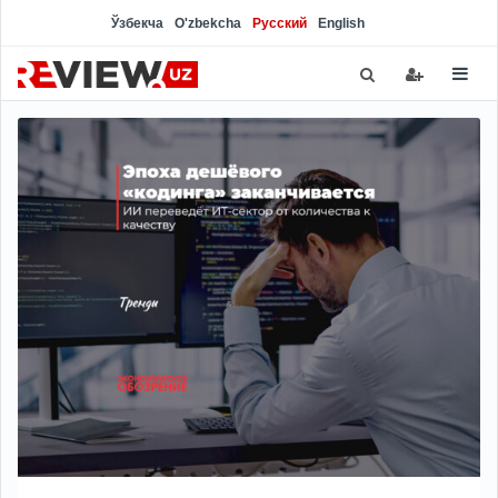
Ўзбекча
O'zbekcha
Русский
English