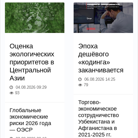
Оценка
Эпоха
экологических
дешёвого
приоритетов в
«кодинга»
Центральной
заканчивается
Азии
06.08.2026 14:25
79
04.08.2026 09:29
93
Торгово-
экономическое
Глобальные
сотрудничество
экономические
Узбекистана и
риски 2026 года
Афганистана в
— ОЭСР
2021-2025 гг.