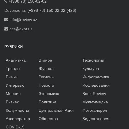
+(998 78) 150-02-02
Devonxona:
(+998 78) 150-02-02 (426)
info@review.uz
cer@exat.uz
РУБРИКИ
Аналитика
В мире
Технологии
Тренды
Журнал
Культура
Рынки
Регионы
Инфографика
Интервью
Новости
Исследования
Мнения
Экономика
Book Review
Бизнес
Политика
Мультимедиа
Колумнисты
Центральная Азия
Фотогалерея
Акселератор
Общество
Видеогалерея
COVID-19