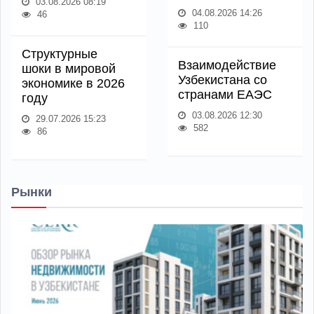
03.08.2026 08:19
04.08.2026 14:26
46
110
Структурные
Взаимодействие
шоки в мировой
Узбекистана со
экономике в 2026
странами ЕАЭС
году
03.08.2026 12:30
29.07.2026 15:23
582
86
Рынки