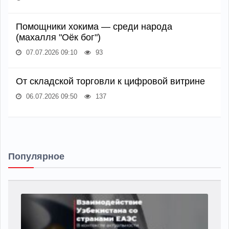
Помощники хокима — среди народа
(махалля "Оёк бог")
07.07.2026 09:10
93
От складской торговли к цифровой витрине
06.07.2026 09:50
137
Популярное