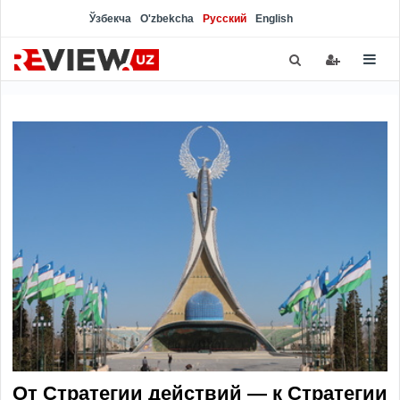
Ўзбекча
O'zbekcha
Русский
English
От Стратегии действий — к Стратегии