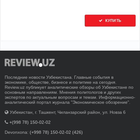
КУПИТЬ
Последние новости Узбекистана. Главные события в
экономике, обществе, бизнесе и политике на сегодня.
Review.uz публикует аналитические обзоры об Узбекистане по
основным направлениям. Мнения политологов и других
экспертов по актуальным вопросам и темам. Информационно-
аналитический портал журнала "Экономическое обозрение".
Узбекистан, г. Ташкент, Чиланзарский район, ул. Новза 6
+(998 78) 150-02-02
Devonxona:
(+998 78) 150-02-02 (426)