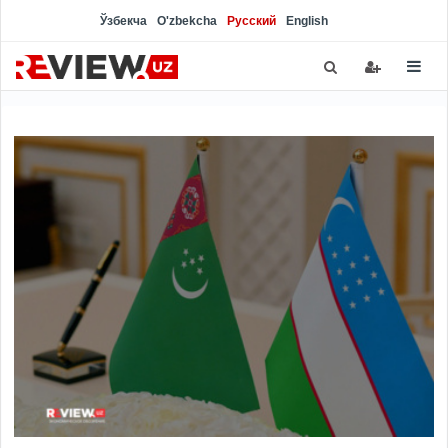
Ўзбекча
O'zbekcha
Русский
English