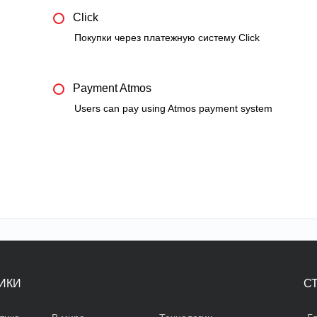
Click
Покупки через платежную систему Click
Payment Atmos
Users can pay using Atmos payment system
ИКИ
С