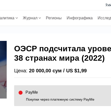
Ўзб
алитика
Журнал
Регионы
Инфографика
Иссле
ОЭСР подсчитала урове
38 странах мира (2022)
Цена:
20 000,00 сум / US $1,99
PayMe
Покупки через платежную систему PayMe