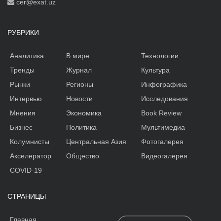
cer@exat.uz
РУБРИКИ
Аналитика
В мире
Технологии
Тренды
Журнал
Культура
Рынки
Регионы
Инфографика
Интервью
Новости
Исследования
Мнения
Экономика
Book Review
Бизнес
Политика
Мультимедиа
Колумнисты
Центральная Азия
Фотогалерея
Акселератор
Общество
Видеогалерея
COVID-19
СТРАНИЦЫ
Главная