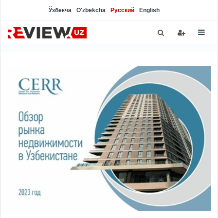
Ўзбекча
O'zbekcha
Русский
English