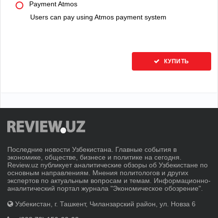
Payment Atmos
Users can pay using Atmos payment system
КУПИТЬ
Последние новости Узбекистана. Главные события в
экономике, обществе, бизнесе и политике на сегодня.
Review.uz публикует аналитические обзоры об Узбекистане по
основным направлениям. Мнения политологов и других
экспертов по актуальным вопросам и темам. Информационно-
аналитический портал журнала "Экономическое обозрение".
Узбекистан, г. Ташкент, Чиланзарский район, ул. Новза 6