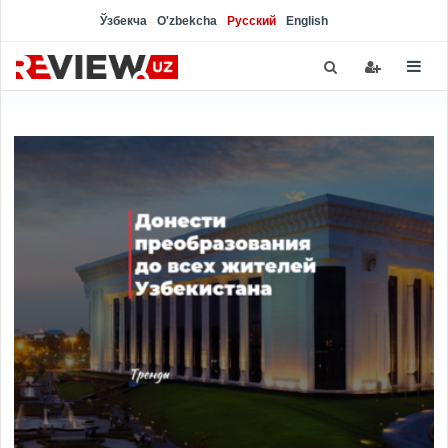
Ўзбекча
O'zbekcha
Русский
English