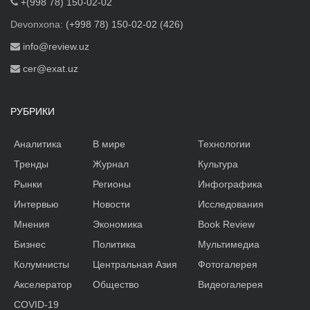
+(998 78) 150-02-02
Devonxona:
(+998 78) 150-02-02 (426)
info@review.uz
cer@exat.uz
РУБРИКИ
Аналитика
В мире
Технологии
Тренды
Журнал
Культура
Рынки
Регионы
Инфографика
Интервью
Новости
Исследования
Мнения
Экономика
Book Review
Бизнес
Политика
Мультимедиа
Колумнисты
Центральная Азия
Фотогалерея
Акселератор
Общество
Видеогалерея
COVID-19