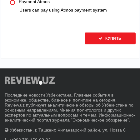
Payment Atmos
Users can pay using Atmos payment system
КУПИТЬ
Последние новости Узбекистана. Главные события в
экономике, обществе, бизнесе и политике на сегодня.
Review.uz публикует аналитические обзоры об Узбекистане по
основным направлениям. Мнения политологов и других
экспертов по актуальным вопросам и темам. Информационно-
аналитический портал журнала "Экономическое обозрение".
Узбекистан, г. Ташкент, Чиланзарский район, ул. Новза 6