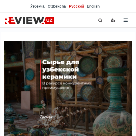
Ўзбекча
O'zbekcha
Русский
English