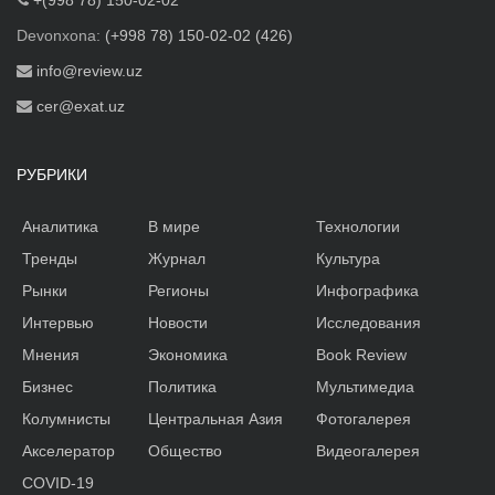
+(998 78) 150-02-02
Devonxona:
(+998 78) 150-02-02 (426)
info@review.uz
cer@exat.uz
РУБРИКИ
Аналитика
В мире
Технологии
Тренды
Журнал
Культура
Рынки
Регионы
Инфографика
Интервью
Новости
Исследования
Мнения
Экономика
Book Review
Бизнес
Политика
Мультимедиа
Колумнисты
Центральная Азия
Фотогалерея
Акселератор
Общество
Видеогалерея
COVID-19