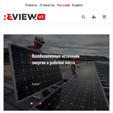
Ўзбекча
O'zbekcha
Русский
English