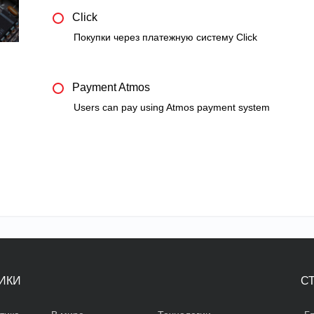
Click
Покупки через платежную систему Click
Payment Atmos
Users can pay using Atmos payment system
ИКИ
С