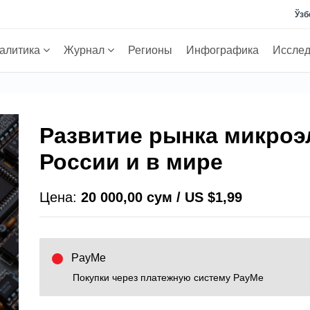
Ўзб
алитика
Журнал
Регионы
Инфографика
Иссле
Развитие рынка микроэ
России и в мире
Цена:
20 000,00 сум / US $1,99
PayMe
Покупки через платежную систему PayMe