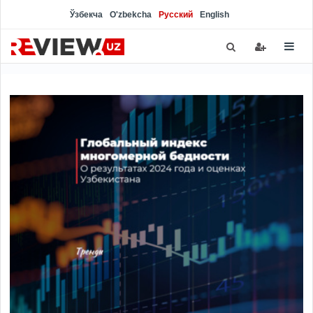
Ўзбекча
O'zbekcha
Русский
English