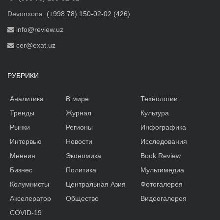
Devonxona:
(+998 78) 150-02-02 (426)
info@review.uz
cer@exat.uz
РУБРИКИ
Аналитика
В мире
Технологии
Тренды
Журнал
Культура
Рынки
Регионы
Инфографика
Интервью
Новости
Исследования
Мнения
Экономика
Book Review
Бизнес
Политика
Мультимедиа
Колумнисты
Центральная Азия
Фотогалерея
Акселератор
Общество
Видеогалерея
COVID-19