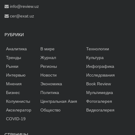
info@review.uz
cer@exat.uz
РУБРИКИ
Аналитика
В мире
Технологии
Тренды
Журнал
Культура
Рынки
Регионы
Инфографика
Интервью
Новости
Исследования
Мнения
Экономика
Book Review
Бизнес
Политика
Мультимедиа
Колумнисты
Центральная Азия
Фотогалерея
Акселератор
Общество
Видеогалерея
COVID-19
СТРАНИЦЫ