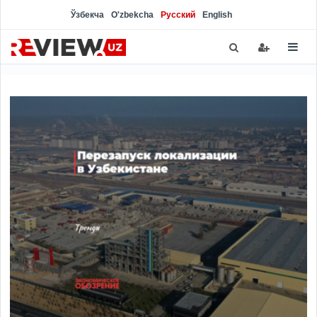
Ўзбекча
O'zbekcha
Русский
English