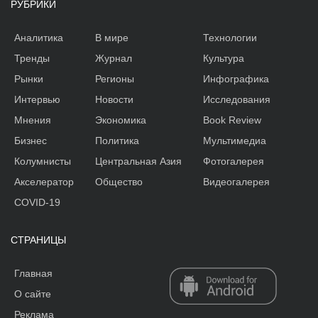
РУБРИКИ
Аналитика
В мире
Технологии
Тренды
Журнал
Культура
Рынки
Регионы
Инфографика
Интервью
Новости
Исследования
Мнения
Экономика
Book Review
Бизнес
Политика
Мультимедиа
Колумнисты
Центральная Азия
Фотогалерея
Акселератор
Общество
Видеогалерея
COVID-19
СТРАНИЦЫ
Главная
О сайте
Реклама