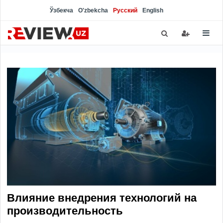
Ўзбекча
O'zbekcha
Русский
English
Влияние внедрения технологий на
производительность