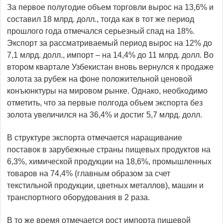
За первое полугодие объем торговли вырос на 13,6% и
составил 18 млрд. долл., тогда как в тот же период
прошлого года отмечался серьезный спад на 18%.
Экспорт за рассматриваемый период вырос на 12% до
7,1 млрд. долл., импорт – на 14,4% до 11 млрд. долл. Во
втором квартале Узбекистан вновь вернулся к продаже
золота за рубеж на фоне положительной ценовой
конъюнктуры на мировом рынке. Однако, необходимо
отметить, что за первые полгода объем экспорта без
золота увеличился на 36,4% и достиг 5,7 млрд. долл.
В структуре экспорта отмечается наращивание
поставок в зарубежные страны пищевых продуктов на
6,3%, химической продукции на 18,6%, промышленных
товаров на 74,4% (главным образом за счет
текстильной продукции, цветных металлов), машин и
транспортного оборудования в 2 раза.
В то же время отмечается рост импорта пищевой