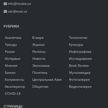
info@review.uz
cer@exat.uz
РУБРИКИ
Аналитика
В мире
Технологии
Тренды
Журнал
Культура
Рынки
Регионы
Инфографика
Интервью
Новости
Исследования
Мнения
Экономика
Book Review
Бизнес
Политика
Мультимедиа
Колумнисты
Центральная Азия
Фотогалерея
Акселератор
Общество
Видеогалерея
COVID-19
СТРАНИЦЫ