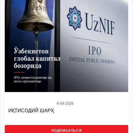
6-54-2026
ИҚТИСОДИЙ ШАРҲ
ПОДПИСАТЬСЯ