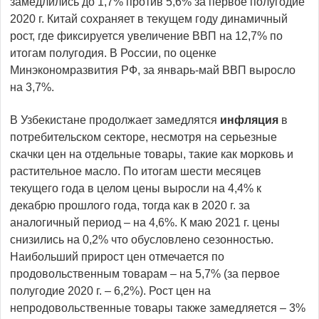
замедлились до 1,7% против 5,6% за первое полугодие
2020 г. Китай сохраняет в текущем году динамичный
рост, где фиксируется увеличение ВВП на 12,7% по
итогам полугодия. В России, по оценке
Минэкономразвития РФ, за январь-май ВВП выросло
на 3,7%.
В Узбекистане продолжает замедлятся
инфляция
в
потребительском секторе, несмотря на серьезные
скачки цен на отдельные товары, такие как морковь и
растительное масло. По итогам шести месяцев
текущего года в целом цены выросли на 4,4% к
декабрю прошлого года, тогда как в 2020 г. за
аналогичный период – на 4,6%. К маю 2021 г. цены
снизились на 0,2% что обусловлено сезонностью.
Наибольший прирост цен отмечается по
продовольственным товарам – на 5,7% (за первое
полугодие 2020 г. – 6,2%). Рост цен на
непродовольственные товары также замедляется – 3%