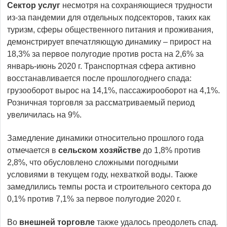
Сектор услуг
несмотря на сохраняющиеся трудности
из-за пандемии для отдельных подсекторов, таких как
туризм, сферы общественного питания и проживания,
демонстрирует впечатляющую динамику – прирост на
18,3% за первое полугодие против роста на 2,6% за
январь-июнь 2020 г. Транспортная сфера активно
восстанавливается после прошлогоднего спада:
грузооборот вырос на 14,1%, пассажирооборот на 4,1%.
Розничная торговля за рассматриваемый период
увеличилась на 9%.
Замедление динамики относительно прошлого года
отмечается в
сельском хозяйстве
до 1,8% против
2,8%, что обусловлено сложными погодными
условиями в текущем году, нехваткой воды. Также
замедлились темпы роста и строительного сектора до
0,1% против 7,1% за первое полугодие 2020 г.
Во
внешней торговле
также удалось преодолеть спад.