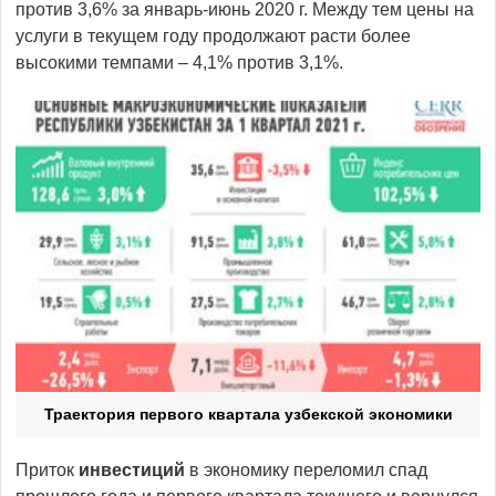
против 3,6% за январь-июнь 2020 г. Между тем цены на
услуги в текущем году продолжают расти более
высокими темпами – 4,1% против 3,1%.
Траектория первого квартала узбекской экономики
Приток
инвестиций
в экономику переломил спад