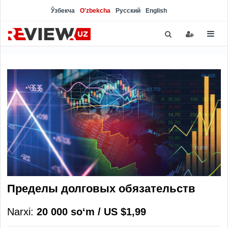
Ўзбекча
O'zbekcha
Русский
English
Пределы долговых обязательств
Narxi:
20 000 soʻm / US $1,99