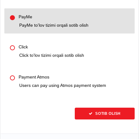
PayMe
PayMe to'lov tizimi orqali sotib olish
Click
Click to'lov tizimi orqali sotib olish
Payment Atmos
Users can pay using Atmos payment system
SOTIB OLISH