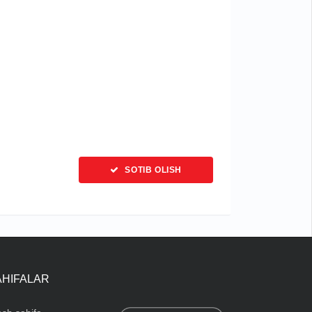
SOTIB OLISH
AHIFALAR