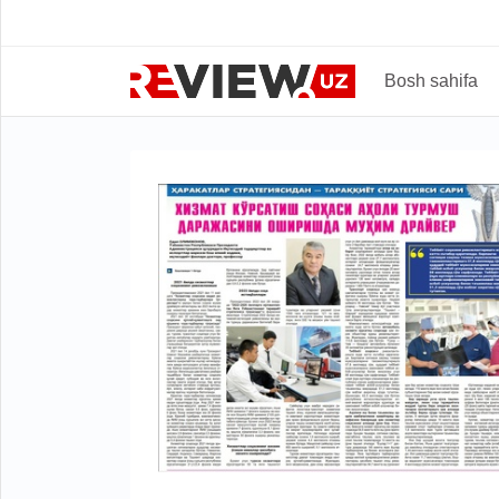
Bosh sahifa