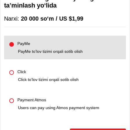
ta’minlash yo‘lida
Narxi:
20 000 soʻm / US $1,99
PayMe
PayMe to'lov tizimi orqali sotib olish
Click
Click to'lov tizimi orqali sotib olish
Payment Atmos
Users can pay using Atmos payment system