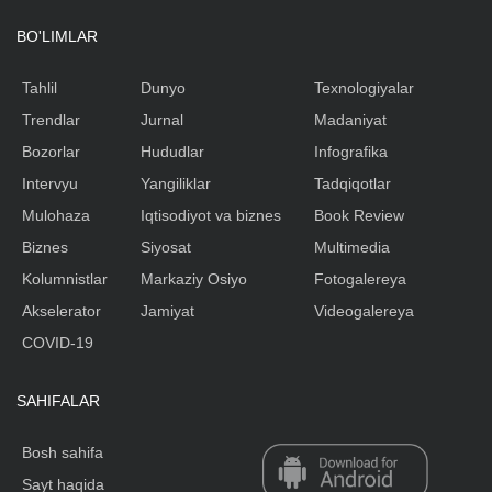
BO'LIMLAR
Tahlil
Dunyo
Texnologiyalar
Trendlar
Jurnal
Madaniyat
Bozorlar
Hududlar
Infografika
Intervyu
Yangiliklar
Tadqiqotlar
Mulohaza
Iqtisodiyot va biznes
Book Review
Biznes
Siyosat
Multimedia
Kolumnistlar
Markaziy Osiyo
Fotogalereya
Akselerator
Jamiyat
Videogalereya
COVID-19
SAHIFALAR
Bosh sahifa
Sayt haqida