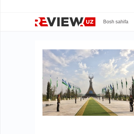
Bosh sahifa