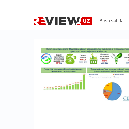
Bosh sahifa