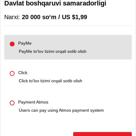
Davlat boshqaruvi samaradorligi
Narxi:
20 000 soʻm / US $1,99
PayMe
PayMe to'lov tizimi orqali sotib olish
Click
Click to'lov tizimi orqali sotib olish
Payment Atmos
Users can pay using Atmos payment system