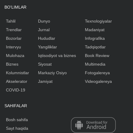
BO'LIMLAR
Tahlil
Dunyo
Texnologiyalar
Trendlar
Jurnal
Madaniyat
Bozorlar
Hududlar
Infografika
Intervyu
Yangiliklar
Tadqiqotlar
Mulohaza
Iqtisodiyot va biznes
Book Review
Biznes
Siyosat
Multimedia
Kolumnistlar
Markaziy Osiyo
Fotogalereya
Akselerator
Jamiyat
Videogalereya
COVID-19
SAHIFALAR
Bosh sahifa
Sayt haqida