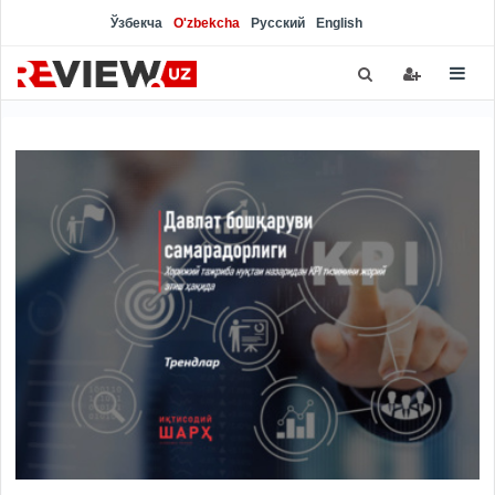
Ўзбекча
O'zbekcha
Русский
English