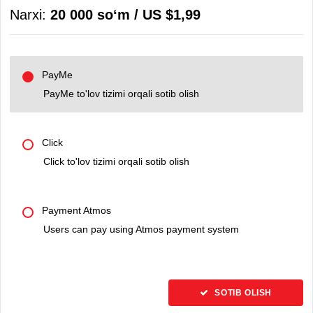
Narxi:
20 000 soʻm / US $1,99
PayMe
PayMe to'lov tizimi orqali sotib olish
Click
Click to'lov tizimi orqali sotib olish
Payment Atmos
Users can pay using Atmos payment system
SOTIB OLISH