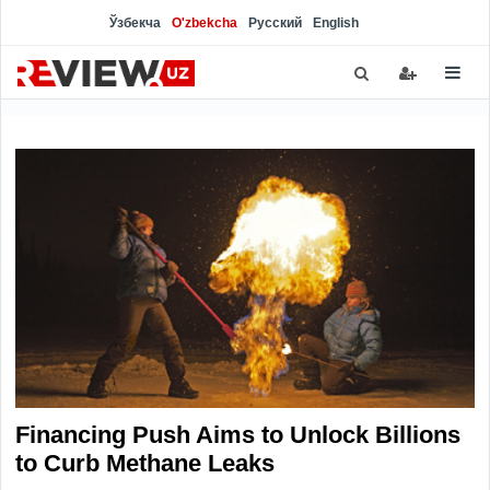
Ўзбекча
O'zbekcha
Русский
English
Financing Push Aims to Unlock Billions
to Curb Methane Leaks