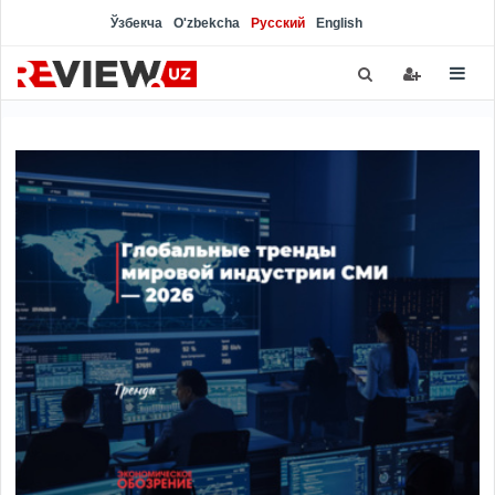
Ўзбекча
O'zbekcha
Русский
English