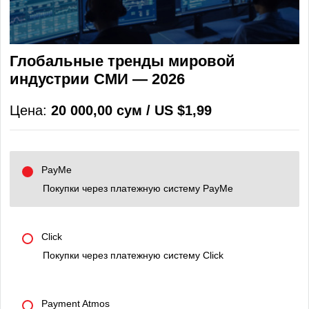
Глобальные тренды мировой
индустрии СМИ — 2026
Цена:
20 000,00 сум / US $1,99
PayMe
Покупки через платежную систему PayMe
Click
Покупки через платежную систему Click
Payment Atmos