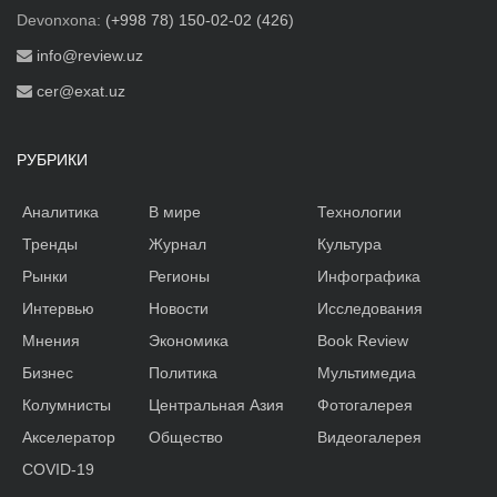
Devonxona:
(+998 78) 150-02-02 (426)
info@review.uz
cer@exat.uz
РУБРИКИ
Аналитика
В мире
Технологии
Тренды
Журнал
Культура
Рынки
Регионы
Инфографика
Интервью
Новости
Исследования
Мнения
Экономика
Book Review
Бизнес
Политика
Мультимедиа
Колумнисты
Центральная Азия
Фотогалерея
Акселератор
Общество
Видеогалерея
COVID-19