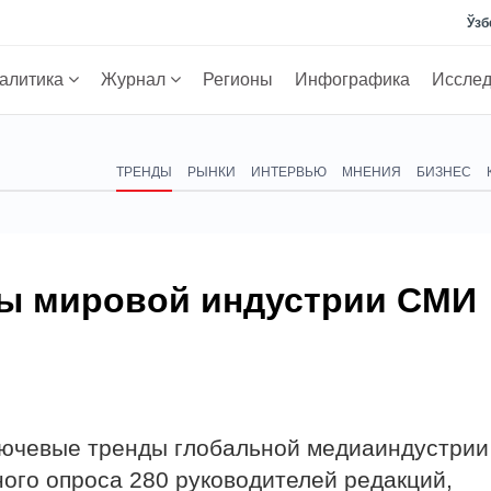
Ўзб
алитика
Журнал
Регионы
Инфографика
Иссле
ТРЕНДЫ
РЫНКИ
ИНТЕРВЬЮ
МНЕНИЯ
БИЗНЕС
ы мировой индустрии СМИ
лючевые тренды глобальной медиаиндустрии
ого опроса 280 руководителей редакций,