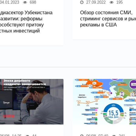
04.01.2023
698
27.09.2022
195
диасектор Узбекистана
Обзор состояния СМИ,
развитии: реформы
стриминг сервисов и ры
особствуют притоку
рекламы в США
стных инвестиций