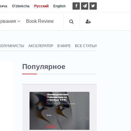
екча
O'zbekcha
Русский
English
дования
Book Review
КОЛУМНИСТЫ
АКСЕЛЕРАТОР
В МИРЕ
ВСЕ СТАТЬИ
Популярное