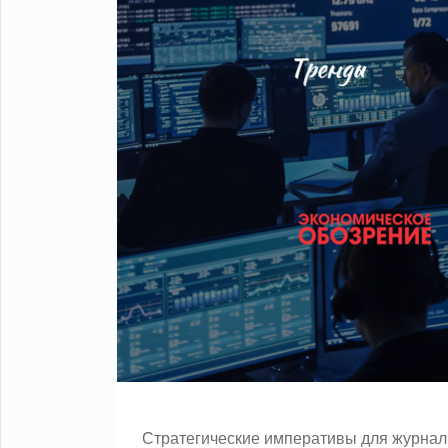
Стратегические императивы для журнал