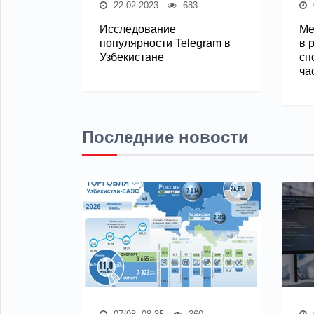
22.02.2023
683
Исследование
Ме
популярности Telegram в
в 
Узбекистане
сп
ча
Последние новости