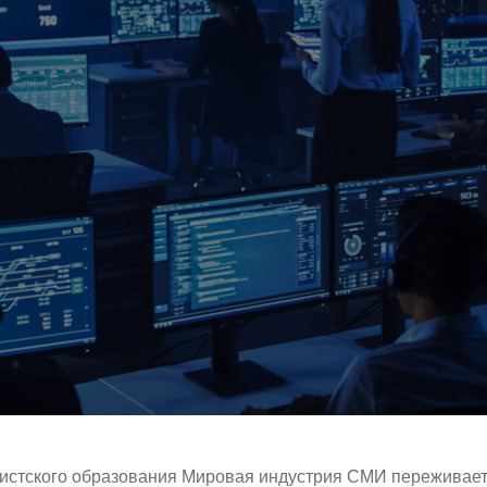
истского образования Мировая индустрия СМИ переживае