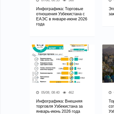
07/08, 08:35
360
Инфографика: Торговые
Эп
отношения Узбекистана с
за
ЕАЭС в январе-июне 2026
года
05/08, 08:40
462
Инфографика: Внешняя
То
торговля Узбекистана за
со
январь-июнь 2026 года
Уз