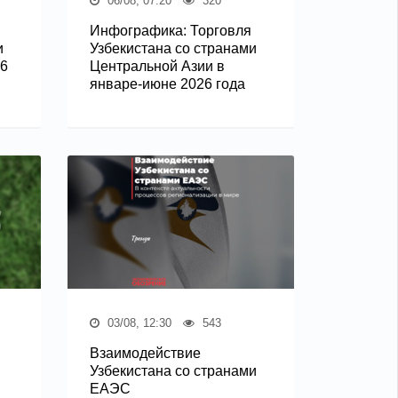
06/08, 07:20
320
Инфографика: Торговля
и
Узбекистана со странами
26
Центральной Азии в
январе-июне 2026 года
03/08, 12:30
543
Взаимодействие
Узбекистана со странами
ЕАЭС