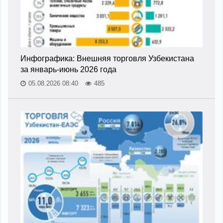
Инфографика: Внешняя торговля Узбекистана
за январь-июнь 2026 года
05.08.2026 08:40
485