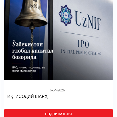
6-54-2026
ИҚТИСОДИЙ ШАРҲ
ПОДПИСАТЬСЯ