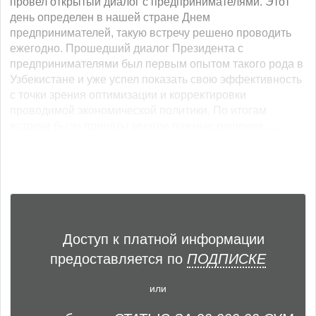
провел открытый диалог с предпринимателями. Этот
день определен в нашей стране Днем
предпринимателей, такую встречу решено проводить
ежегодно. Прошедший диалог Президента с
предпринимателями был первым опытом такого рода в
Узбекистане и уже успел показать свою эффективность
с точки зрения оптимизации и корректировки
проводимой экономической политики. По итогам
встречи были приняты многие важные решения... ...
Доступ к платной информации
предоставляется по
ПОДПИСКЕ
или