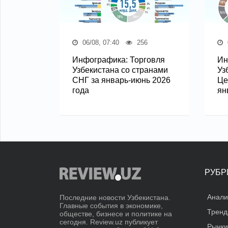
06/08, 07:40
256
Инфографика: Торговля
Ин
Узбекистана со странами
Уз
СНГ за январь-июнь 2026
Це
года
ян
РУБР
Анали
Последние новости Узбекистана.
Главные события в экономике,
Трен
обществе, бизнесе и политике на
сегодня. Review.uz публикует
Рынки