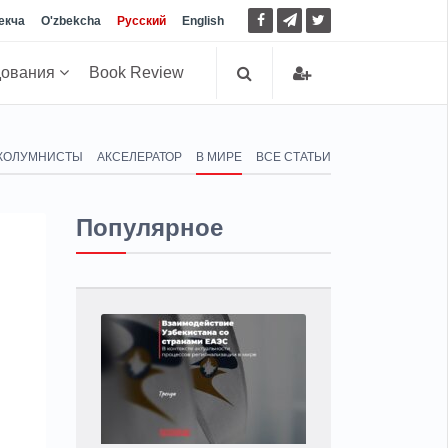
екча
O'zbekcha
Русский
English
дования
Book Review
КОЛУМНИСТЫ
АКСЕЛЕРАТОР
В МИРЕ
ВСЕ СТАТЬИ
Популярное