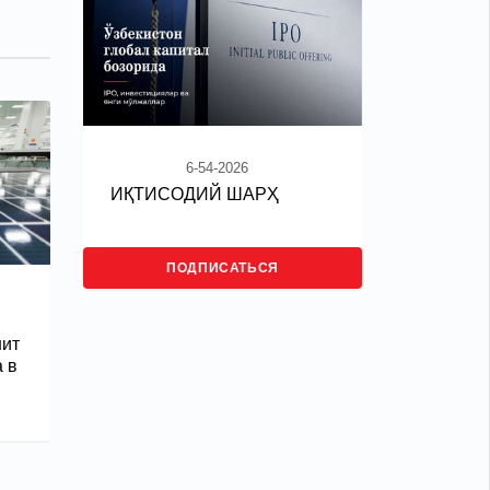
6-54-2026
ИҚТИСОДИЙ ШАРҲ
ПОДПИСАТЬСЯ
шит
 в