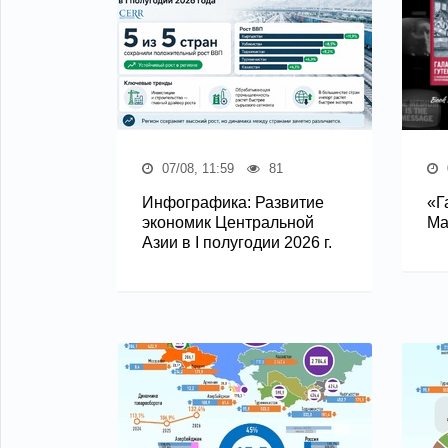
07/08, 11:59
81
Инфографика: Развитие
«Г
экономик Центральной
Ма
Азии в I полугодии 2026 г.