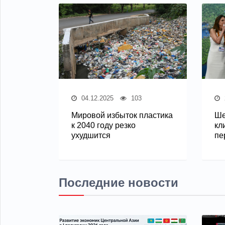
04.12.2025
103
Мировой избыток пластика
Ше
к 2040 году резко
кл
ухудшится
пе
Последние новости