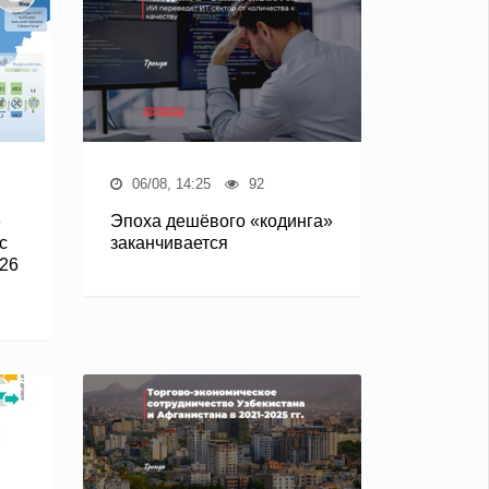
06/08, 14:25
92
е
Эпоха дешёвого «кодинга»
с
заканчивается
26