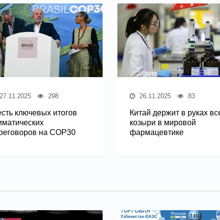
27.11.2025
298
26.11.2025
83
сть ключевых итогов
Китай держит в руках вс
иматических
козыри в мировой
реговоров на COP30
фармацевтике