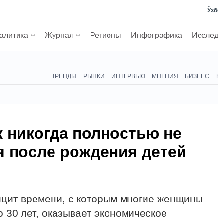
Ўзб
алитика
Журнал
Регионы
Инфографика
Иссле
ТРЕНДЫ
РЫНКИ
ИНТЕРВЬЮ
МНЕНИЯ
БИЗНЕС
 никогда полностью не
я после рождения детей
ицит времени, с которым многие женщины
о 30 лет, оказывает экономическое