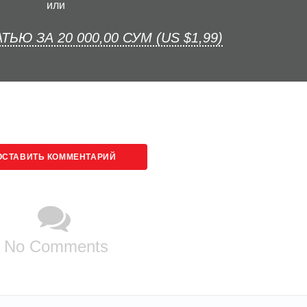
или
ТЬЮ ЗА 20 000,00 СУМ (US $1,99)
ОСТАВИТЬ КОММЕНТАРИЙ
No Comments