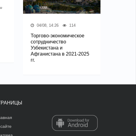
04/08, 14:26
114
Торгово-экономическое
сотрудничество
Узбекистана и
Афганистана в 2021-2025
гг.
ТРАНИЦЫ
лавная
 сайте
еклама