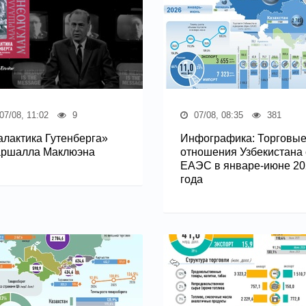
07/08, 11:02
9
07/08, 08:35
381
алактика Гутенберга»
Инфографика: Торговы
ршалла Маклюэна
отношения Узбекистана 
ЕАЭС в январе-июне 20
года