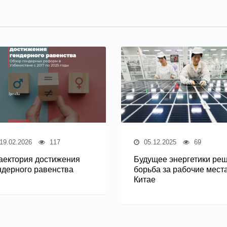
19.02.2026
117
05.12.2025
69
аектория достижения
Будущее энергетики ре
ндерного равенства
борьба за рабочие места
Китае