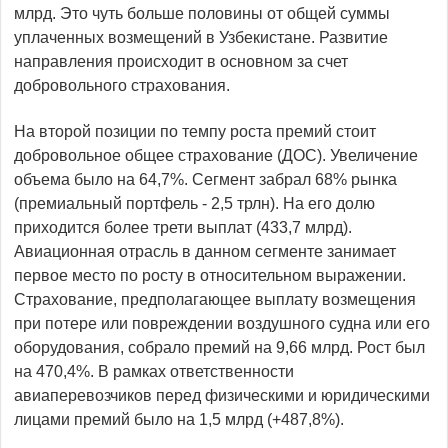
млрд. Это чуть больше половины от общей суммы
уплаченных возмещений в Узбекистане. Развитие
направления происходит в основном за счет
добровольного страхования.
На второй позиции по темпу роста премий стоит
добровольное общее страхование (ДОС). Увеличение
объема было на 64,7%. Сегмент забрал 68% рынка
(премиальный портфель - 2,5 трлн). На его долю
приходится более трети выплат (433,7 млрд).
Авиационная отрасль в данном сегменте занимает
первое место по росту в относительном выражении.
Страхование, предполагающее выплату возмещения
при потере или повреждении воздушного судна или его
оборудования, собрало премий на 9,66 млрд. Рост был
на 470,4%. В рамках ответственности
авиаперевозчиков перед физическими и юридическими
лицами премий было на 1,5 млрд (+487,8%).