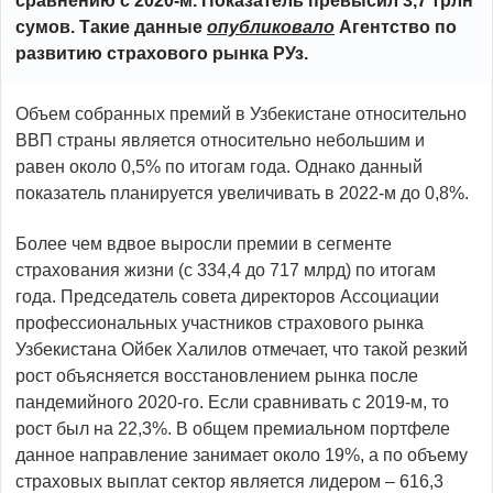
сравнению с 2020-м. Показатель превысил 3,7 трлн
сумов. Такие данные
опубликовало
Агентство по
развитию страхового рынка РУз.
Объем собранных премий в Узбекистане относительно
ВВП страны является относительно небольшим и
равен около 0,5% по итогам года. Однако данный
показатель планируется увеличивать в 2022-м до 0,8%.
Более чем вдвое выросли премии в сегменте
страхования жизни (с 334,4 до 717 млрд) по итогам
года. Председатель совета директоров Ассоциации
профессиональных участников страхового рынка
Узбекистана Ойбек Халилов отмечает, что такой резкий
рост объясняется восстановлением рынка после
пандемийного 2020-го. Если сравнивать с 2019-м, то
рост был на 22,3%. В общем премиальном портфеле
данное направление занимает около 19%, а по объему
страховых выплат сектор является лидером – 616,3