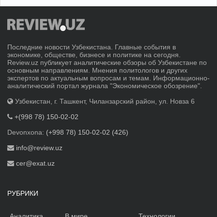
Последние новости Узбекистана. Главные события в
экономике, обществе, бизнесе и политике на сегодня.
Review.uz публикует аналитические обзоры об Узбекистане по
основным направлениям. Мнения политологов и других
экспертов по актуальным вопросам и темам. Информационно-
аналитический портал журнала "Экономическое обозрение".
Узбекистан, г. Ташкент, Чиланзарский район, ул. Новза 6
+(998 78) 150-02-02
Devonxona:
(+998 78) 150-02-02 (426)
info@review.uz
cer@exat.uz
РУБРИКИ
Аналитика
В мире
Технологии