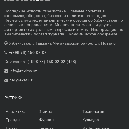
Последние новости Узбекистана. Главные события в
экономике, обществе, бизнесе и политике на сегодня.
Review.uz публикует аналитические обзоры об Узбекистане по
основным направлениям. Мнения политологов и других
экспертов по актуальным вопросам и темам. Информационно-
аналитический портал журнала "Экономическое обозрение".
Узбекистан, г. Ташкент, Чиланзарский район, ул. Новза 6
+(998 78) 150-02-02
Devonxona:
(+998 78) 150-02-02 (426)
info@review.uz
cer@exat.uz
РУБРИКИ
Аналитика
В мире
Технологии
Тренды
Журнал
Культура
Рынки
Регионы
Инфографика