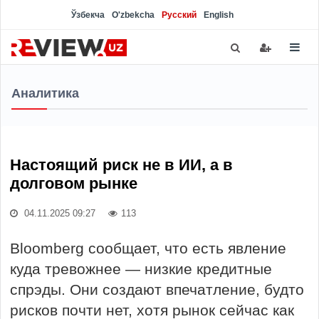
Ўзбекча
O'zbekcha
Русский
English
Аналитика
Настоящий риск не в ИИ, а в
долговом рынке
04.11.2025 09:27
113
Bloomberg сообщает, что есть явление
куда тревожнее — низкие кредитные
спрэды. Они создают впечатление, будто
рисков почти нет, хотя рынок сейчас как