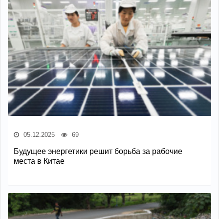
05.12.2025
69
Будущее энергетики решит борьба за рабочие
места в Китае