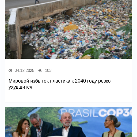
04.12.2025
103
Мировой избыток пластика к 2040 году резко
ухудшится