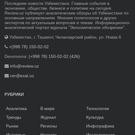
Последние новости Узбекистана. Главные события в
экономике, обществе, бизнесе и политике на сегодня.
Review.uz публикует аналитические обзоры об Узбекистане по
основным направлениям. Мнения политологов и других
экспертов по актуальным вопросам и темам. Информационно-
аналитический портал журнала "Экономическое обозрение".
Узбекистан, г. Ташкент, Чиланзарский район, ул. Новза 6
+(998 78) 150-02-02
Devonxona:
(+998 78) 150-02-02 (426)
info@review.uz
cer@exat.uz
РУБРИКИ
Аналитика
В мире
Технологии
Тренды
Журнал
Культура
Рынки
Регионы
Инфографика
Интервью
Новости
Исследования