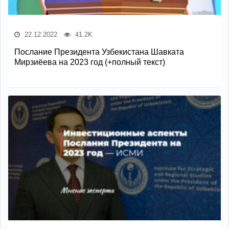
22.12.2022
41.2K
Послание Президента Узбекистана Шавката
Мирзиёева на 2023 год (+полный текст)