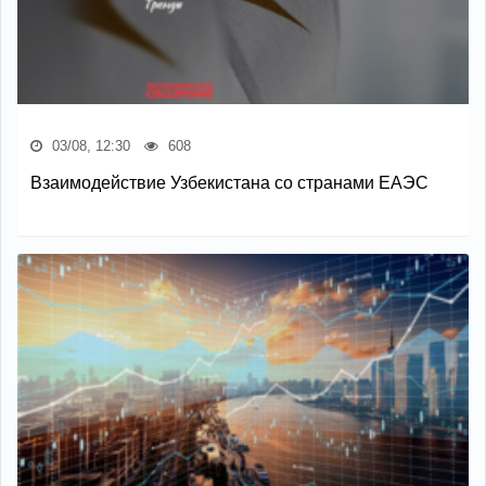
03/08, 12:30
608
Взаимодействие Узбекистана со странами ЕАЭС