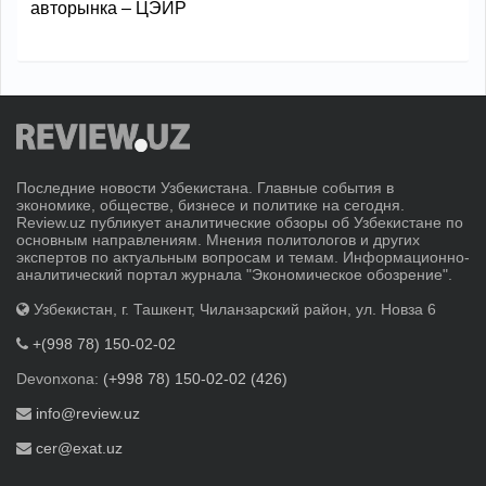
авторынка – ЦЭИР
Последние новости Узбекистана. Главные события в
экономике, обществе, бизнесе и политике на сегодня.
Review.uz публикует аналитические обзоры об Узбекистане по
основным направлениям. Мнения политологов и других
экспертов по актуальным вопросам и темам. Информационно-
аналитический портал журнала "Экономическое обозрение".
Узбекистан, г. Ташкент, Чиланзарский район, ул. Новза 6
+(998 78) 150-02-02
Devonxona:
(+998 78) 150-02-02 (426)
info@review.uz
cer@exat.uz