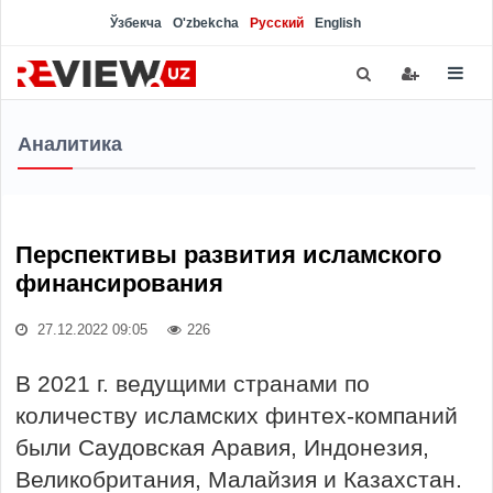
Ўзбекча
O'zbekcha
Русский
English
Аналитика
Перспективы развития исламского
финансирования
27.12.2022 09:05
226
В 2021 г. ведущими странами по
количеству исламских финтех-компаний
были Саудовская Аравия, Индонезия,
Великобритания, Малайзия и Казахстан.