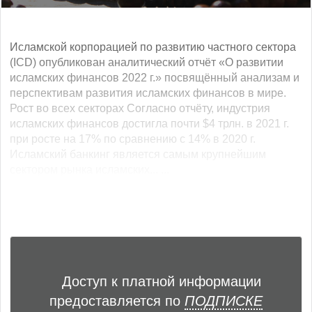
Исламской корпорацией по развитию частного сектора
(ICD) опубликован аналитический отчёт «О развитии
исламских финансов 2022 г.» посвящённый анализам и
перспективам развития исламских финансов в мире.
Рост во всех секторах Согласно отчёту, индустрия
исламских финансов достигла почти $4 трлн. в 2021 г.
при росте на 17% по сравнению с 14% в 2020 г.
Исламский банкинг является самым крупнейшим
сектором рынка исламских... ...
Доступ к платной информации
предоставляется по
ПОДПИСКЕ