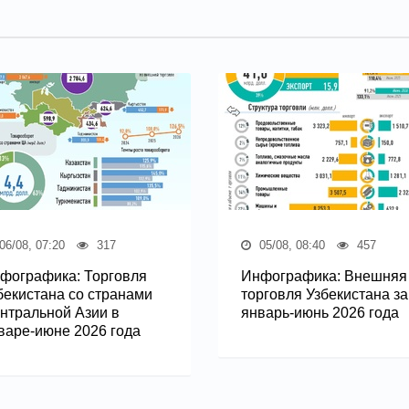
06/08, 07:20
317
05/08, 08:40
457
фографика: Торговля
Инфографика: Внешняя
бекистана со странами
торговля Узбекистана за
нтральной Азии в
январь-июнь 2026 года
варе-июне 2026 года