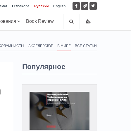
екча
O'zbekcha
Русский
English
дования
Book Review
КОЛУМНИСТЫ
АКСЕЛЕРАТОР
В МИРЕ
ВСЕ СТАТЬИ
Популярное
и