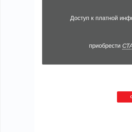
Доступ к платной ин
приобрести
СТА