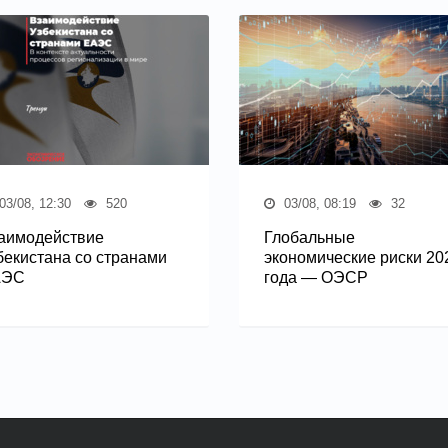
03/08, 12:30
520
03/08, 08:19
32
аимодействие
Глобальные
бекистана со странами
экономические риски 20
АЭС
года — ОЭСР