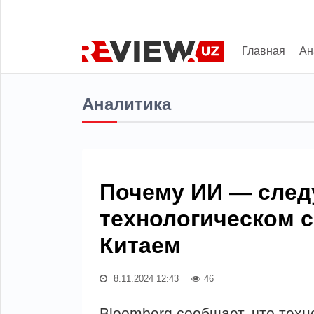
Главная
Ан
Аналитика
Почему ИИ — след
технологическом 
Китаем
8.11.2024 12:43
46
Bloomberg сообщает, что тех