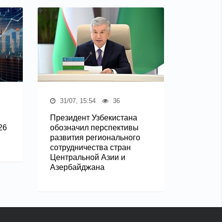
31/07, 15:54
36
Президент Узбекистана
26
обозначил перспективы
развития регионального
сотрудничества стран
Центральной Азии и
Азербайджана