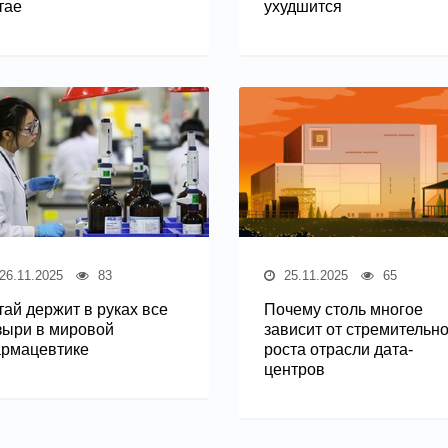
тае
ухудшится
26.11.2025
83
25.11.2025
65
тай держит в руках все
Почему столь многое
зыри в мировой
зависит от стремительно
рмацевтике
роста отрасли дата-
центров