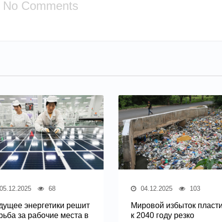
No Comments
05.12.2025
68
04.12.2025
103
дущее энергетики решит
Мировой избыток пласт
рьба за рабочие места в
к 2040 году резко