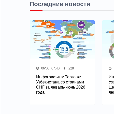
Последние новости
06/08, 07:40
228
Инфографика: Торговля
Ин
Узбекистана со странами
Уз
СНГ за январь-июнь 2026
Це
года
ян