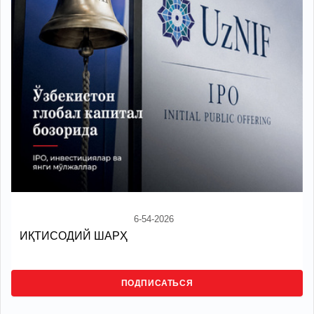
6-54-2026
ИҚТИСОДИЙ ШАРҲ
ПОДПИСАТЬСЯ