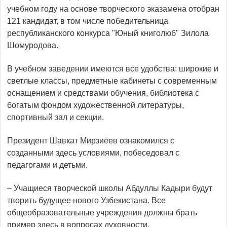
учебном году на основе творческого эказамена отобран
121 кандидат, в том числе победительница
республиканского конкурса "Юный книголюб" Зилола
Шомуродова.
В учебном заведении имеются все удобства: широкие и
светлые классы, предметные кабинеты с современным
оснащением и средствами обучения, библиотека с
богатым фондом художественной литературы,
спортивный зал и секции.
Президент Шавкат Мирзиёев ознакомился с
созданными здесь условиями, побеседовал с
педагогами и детьми.
– Учащиеся творческой школы Абдуллы Кадыри будут
творить будущее нового Узбекистана. Все
общеобразовательные учреждения должны брать
пример здесь в вопросах духовности,