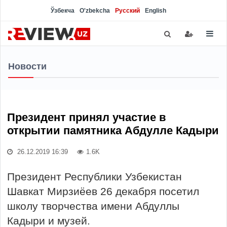
Ўзбекча
O'zbekcha
Русский
English
Новости
Президент принял участие в
открытии памятника Абдулле Кадыри
26.12.2019 16:39
1.6K
Президент Республики Узбекистан
Шавкат Мирзиёев 26 декабря посетил
школу творчества имени Абдуллы
Кадыри и музей.