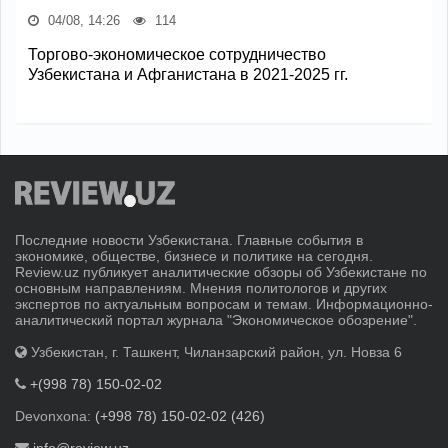
04/08, 14:26
114
Торгово-экономическое сотрудничество
Узбекистана и Афганистана в 2021-2025 гг.
Последние новости Узбекистана. Главные события в
экономике, обществе, бизнесе и политике на сегодня.
Review.uz публикует аналитические обзоры об Узбекистане по
основным направлениям. Мнения политологов и других
экспертов по актуальным вопросам и темам. Информационно-
аналитический портал журнала "Экономическое обозрение".
Узбекистан, г. Ташкент, Чиланзарский район, ул. Новза 6
+(998 78) 150-02-02
Devonxona:
(+998 78) 150-02-02 (426)
info@review.uz