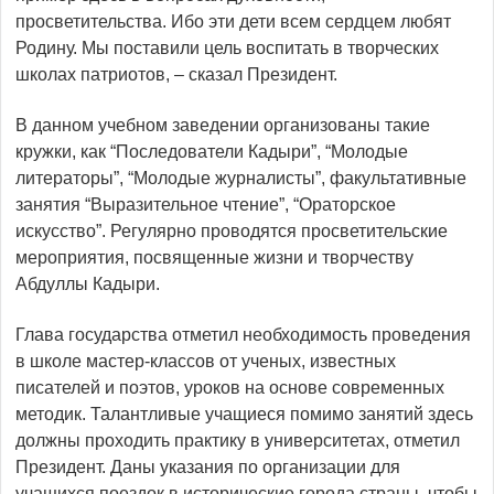
просветительства. Ибо эти дети всем сердцем любят
Родину. Мы поставили цель воспитать в творческих
школах патриотов, – сказал Президент.
В данном учебном заведении организованы такие
кружки, как “Последователи Кадыри”, “Молодые
литераторы”, “Молодые журналисты”, факультативные
занятия “Выразительное чтение”, “Ораторское
искусство”. Регулярно проводятся просветительские
мероприятия, посвященные жизни и творчеству
Абдуллы Кадыри.
Глава государства отметил необходимость проведения
в школе мастер-классов от ученых, известных
писателей и поэтов, уроков на основе современных
методик. Талантливые учащиеся помимо занятий здесь
должны проходить практику в университетах, отметил
Президент. Даны указания по организации для
учащихся поездок в исторические города страны, чтобы