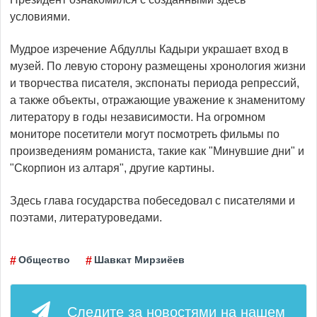
условиями.
Мудрое изречение Абдуллы Кадыри украшает вход в
музей. По левую сторону размещены хронология жизни
и творчества писателя, экспонаты периода репрессий,
а также объекты, отражающие уважение к знаменитому
литератору в годы независимости. На огромном
мониторе посетители могут посмотреть фильмы по
произведениям романиста, такие как "Минувшие дни" и
"Скорпион из алтаря", другие картины.
Здесь глава государства побеседовал с писателями и
поэтами, литературоведами.
Общество
Шавкат Мирзиёев
Следите за новостями на нашем