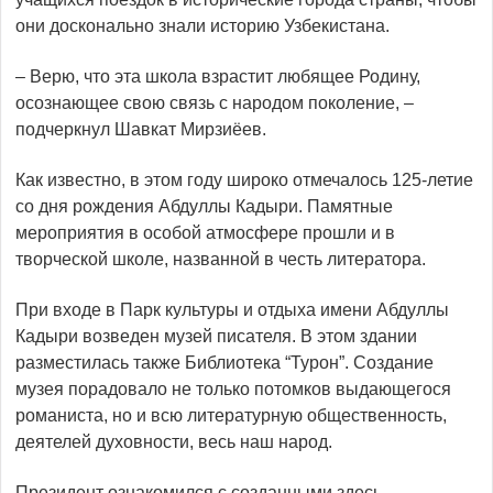
они досконально знали историю Узбекистана.
– Верю, что эта школа взрастит любящее Родину,
осознающее свою связь с народом поколение, –
подчеркнул Шавкат Мирзиёев.
Как известно, в этом году широко отмечалось 125-летие
со дня рождения Абдуллы Кадыри. Памятные
мероприятия в особой атмосфере прошли и в
творческой школе, названной в честь литератора.
При входе в Парк культуры и отдыха имени Абдуллы
Кадыри возведен музей писателя. В этом здании
разместилась также Библиотека “Турон”. Создание
музея порадовало не только потомков выдающегося
романиста, но и всю литературную общественность,
деятелей духовности, весь наш народ.
Президент ознакомился с созданными здесь