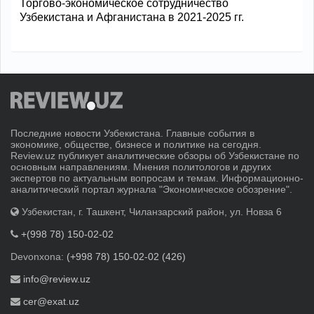
Торгово-экономическое сотрудничество
Узбекистана и Афганистана в 2021-2025 гг.
Последние новости Узбекистана. Главные события в
экономике, обществе, бизнесе и политике на сегодня.
Review.uz публикует аналитические обзоры об Узбекистане по
основным направлениям. Мнения политологов и других
экспертов по актуальным вопросам и темам. Информационно-
аналитический портал журнала "Экономическое обозрение".
Узбекистан, г. Ташкент, Чиланзарский район, ул. Новза 6
+(998 78) 150-02-02
Devonxona:
(+998 78) 150-02-02 (426)
info@review.uz
cer@exat.uz