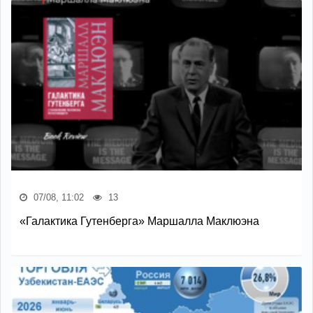
07/08, 11:02
13
«Галактика Гутенберга» Маршалла Маклюэна