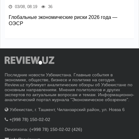
03/08, 08:19
36
Глобальные экономические риски 2026 года —
ОЭСР
Последние новости Узбекистана. Главные события в
экономике, обществе, бизнесе и политике на сегодня.
Review.uz публикует аналитические обзоры об Узбекистане по
основным направлениям. Мнения политологов и других
экспертов по актуальным вопросам и темам. Информационно-
аналитический портал журнала "Экономическое обозрение".
Узбекистан, г. Ташкент, Чиланзарский район, ул. Новза 6
+(998 78) 150-02-02
Devonxona:
(+998 78) 150-02-02 (426)