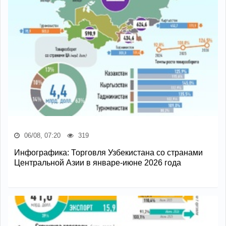
06/08, 07:20
319
Инфографика: Торговля Узбекистана со странами
Центральной Азии в январе-июне 2026 года