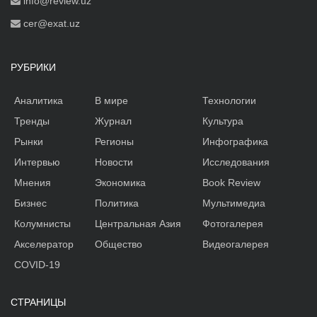
info@review.uz
cer@exat.uz
РУБРИКИ
Аналитика
В мире
Технологии
Тренды
Журнал
Культура
Рынки
Регионы
Инфографика
Интервью
Новости
Исследования
Мнения
Экономика
Book Review
Бизнес
Политика
Мультимедиа
Колумнисты
Центральная Азия
Фотогалерея
Акселератор
Общество
Видеогалерея
COVID-19
СТРАНИЦЫ