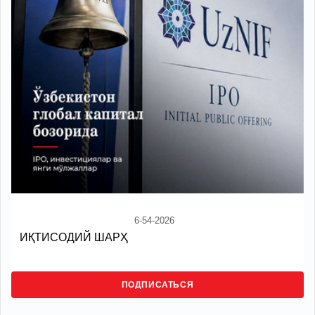
6-54-2026
ИҚТИСОДИЙ ШАРҲ
ПОДПИСАТЬСЯ