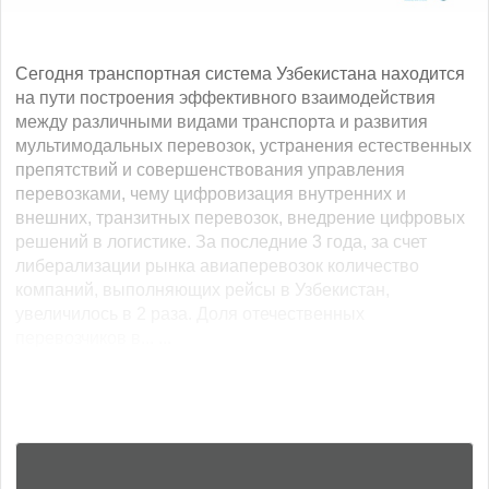
Сегодня транспортная система Узбекистана находится
на пути построения эффективного взаимодействия
между различными видами транспорта и развития
мультимодальных перевозок, устранения естественных
препятствий и совершенствования управления
перевозками, чему цифровизация внутренних и
внешних, транзитных перевозок, внедрение цифровых
решений в логистике. За последние 3 года, за счет
либерализации рынка авиаперевозок количество
компаний, выполняющих рейсы в Узбекистан,
увеличилось в 2 раза. Доля отечественных
перевозчиков в... ...