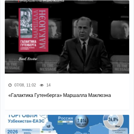
07/08, 11:02
14
«Галактика Гутенберга» Маршалла Маклюэна