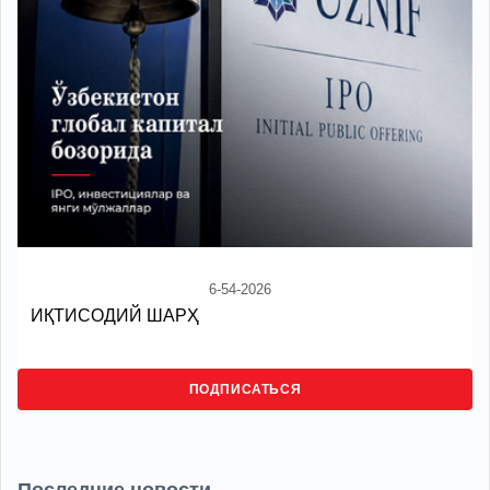
6-54-2026
ИҚТИСОДИЙ ШАРҲ
ПОДПИСАТЬСЯ