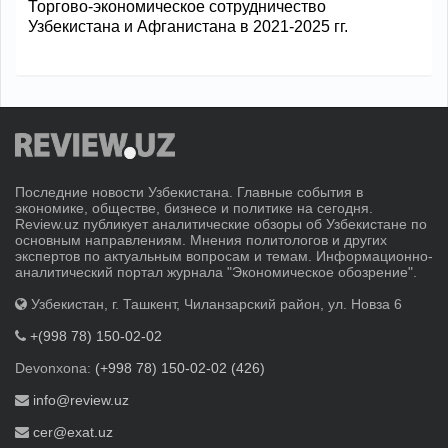
Торгово-экономическое сотрудничество
Узбекистана и Афганистана в 2021-2025 гг.
Последние новости Узбекистана. Главные события в
экономике, обществе, бизнесе и политике на сегодня.
Review.uz публикует аналитические обзоры об Узбекистане по
основным направлениям. Мнения политологов и других
экспертов по актуальным вопросам и темам. Информационно-
аналитический портал журнала "Экономическое обозрение".
Узбекистан, г. Ташкент, Чиланзарский район, ул. Новза 6
+(998 78) 150-02-02
Devonxona:
(+998 78) 150-02-02 (426)
info@review.uz
cer@exat.uz