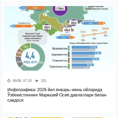
06/08, 07:20
331
Инфографика: 2026 йил январь–июнь ойларида
Ўзбекистоннинг Марказий Осиё давлатлари билан
савдоси