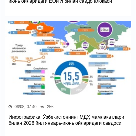
июнь ойларидаги ЕОИИ билан савдо алоқаси
06/08, 07:40
256
Инфографика: Ўзбекистоннинг МДҲ мамлакатлари
билан 2026 йил январь-июнь ойларидаги савдоси