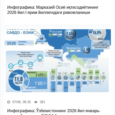
Инфографика: Марказий Осиё иқтисодиётининг
2026 йил I ярим йиллигидаги ривожланиши
07/08, 08:35
381
Инфографика: Ўзбекистоннинг 2026 йил январь-