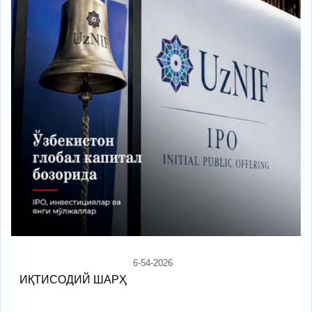
6-54-2026
ИҚТИСОДИЙ ШАРҲ