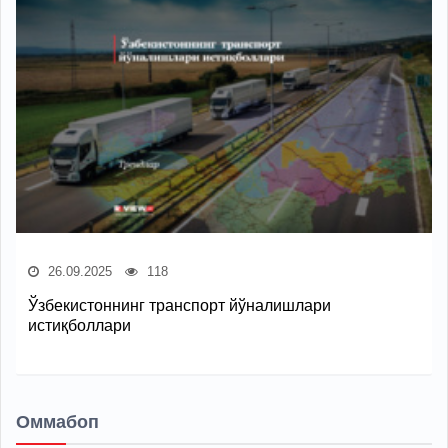
26.09.2025
118
Ўзбекистоннинг транспорт йўналишлари
истиқболлари
Оммабоп