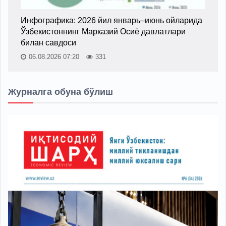
Инфографика: 2026 йил январь–июнь ойларида
Ўзбекистоннинг Марказий Осиё давлатлари
билан савдоси
06.08.2026 07:20
331
Журналга обуна бўлиш