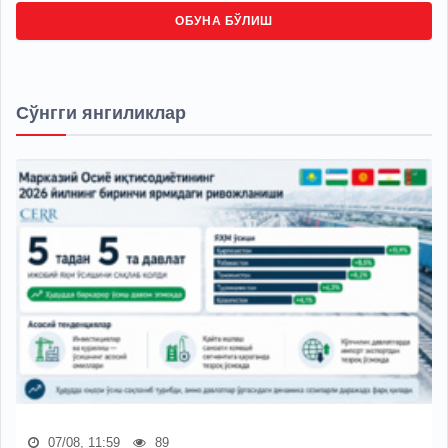
ОБУНА БЎЛИШ
Сўнгги янгиликлар
07/08, 11:59
89