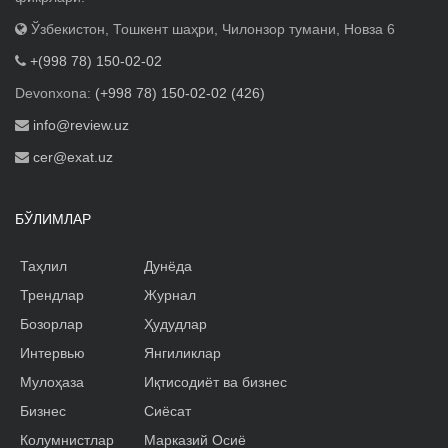
Ўзбекистон, Тошкент шаҳри, Чилонзор тумани, Новза 6
+(998 78) 150-02-02
Devonxona:
(+998 78) 150-02-02 (426)
info@review.uz
cer@exat.uz
БЎЛИМЛАР
Таҳлил
Дунёда
Трендлар
Журнал
Бозорлар
Ҳудудлар
Интервью
Янгиликлар
Мулоҳаза
Иқтисодиёт ва бизнес
Бизнес
Сиёсат
Колумнистлар
Марказий Осиё