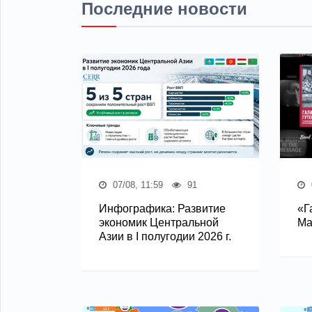
Последние новости
07/08, 11:59
91
Инфографика: Развитие
«Г
экономик Центральной
Ма
Азии в I полугодии 2026 г.