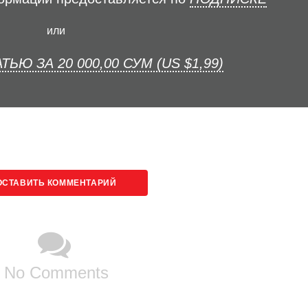
или
ТЬЮ ЗА 20 000,00 СУМ (US $1,99)
ОСТАВИТЬ КОММЕНТАРИЙ
No Comments