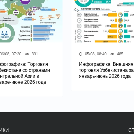
06/08, 07:20
331
05/08, 08:40
485
фографика: Торговля
Инфографика: Внешняя
бекистана со странами
торговля Узбекистана за
нтральной Азии в
январь-июнь 2026 года
варе-июне 2026 года
ИКИ
С