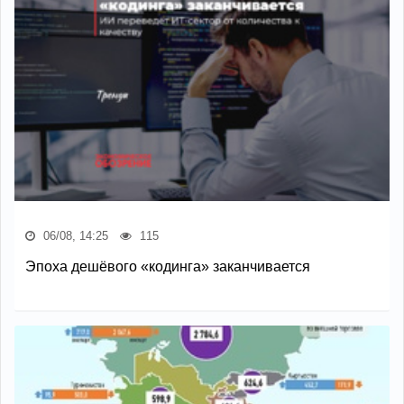
06/08, 14:25
115
Эпоха дешёвого «кодинга» заканчивается