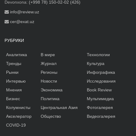
Devonxona:
(+998 78) 150-02-02 (426)
info@review.uz
cer@exat.uz
РУБРИКИ
Аналитика
В мире
Технологии
Тренды
Журнал
Культура
Рынки
Регионы
Инфографика
Интервью
Новости
Исследования
Мнения
Экономика
Book Review
Бизнес
Политика
Мультимедиа
Колумнисты
Центральная Азия
Фотогалерея
Акселератор
Общество
Видеогалерея
COVID-19