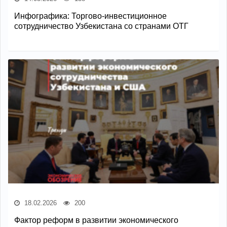
Инфографика: Торгово-инвестиционное
сотрудничество Узбекистана со странами ОТГ
18.02.2026
200
Фактор реформ в развитии экономического