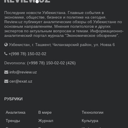
Последние новости Узбекистана. Главные события в
экономике, обществе, бизнесе и политике на сегодня.
Review.uz публикует аналитические обзоры об Узбекистане по
основным направлениям. Мнения политологов и других
экспертов по актуальным вопросам и темам. Информационно-
аналитический портал журнала "Экономическое обозрение".
Узбекистан, г. Ташкент, Чиланзарский район, ул. Новза 6
+(998 78) 150-02-02
Devonxona:
(+998 78) 150-02-02 (426)
info@review.uz
cer@exat.uz
РУБРИКИ
Аналитика
В мире
Технологии
Тренды
Журнал
Культура