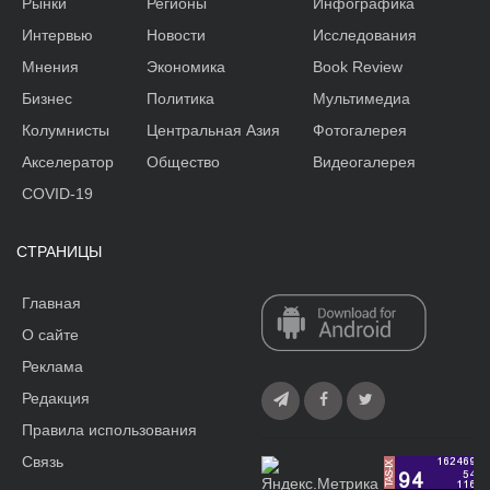
Рынки
Регионы
Инфографика
Интервью
Новости
Исследования
Мнения
Экономика
Book Review
Бизнес
Политика
Мультимедиа
Колумнисты
Центральная Азия
Фотогалерея
Акселератор
Общество
Видеогалерея
COVID-19
СТРАНИЦЫ
Главная
О сайте
Реклама
Редакция
Правила использования
Связь