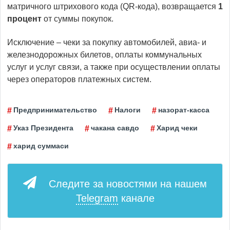
матричного штрихового кода (QR-кода), возвращается
1
процент
от суммы покупок.
Исключение – чеки за покупку автомобилей, авиа- и
железнодорожных билетов, оплаты коммунальных
услуг и услуг связи, а также при осуществлении оплаты
через операторов платежных систем.
Предпринимательство
Налоги
назорат-касса
Указ Президента
чакана савдо
Харид чеки
харид суммаси
Следите за новостями на нашем
Telegram
канале