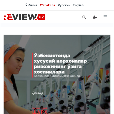
Ўзбекча
O'zbekcha
Русский
English