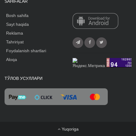
SAHIFALAR
Bosh sahifa
Sayt haqida
Reklama
Tahririyat
Foydalanish shartlari
Aloqa
ТЎЛОВ УСУЛЛАРИ
Yuqoriga