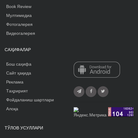
Book Review
Мултимедиа
Фотогалерея
Видеогалерея
САҲИФАЛАР
Бош саҳифа
Сайт ҳақида
Реклама
Tаҳририят
Фойдаланиш шартлари
Алоқа
ТЎЛОВ УСУЛЛАРИ