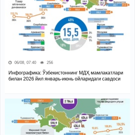
06/08, 07:40
256
Инфографика: Ўзбекистоннинг МДҲ мамлакатлари
билан 2026 йил январь-июнь ойларидаги савдоси