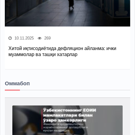
10.11.2025
269
Хитой иқтисодиётида дефляцион айланма: ички
муаммолар ва ташқи хатарлар
Оммабоп