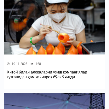
19.11.2025
168
Хитой билан алоқаларни узиш компаниялар
кутганидан ҳам қийинроқ бўлиб чиқди