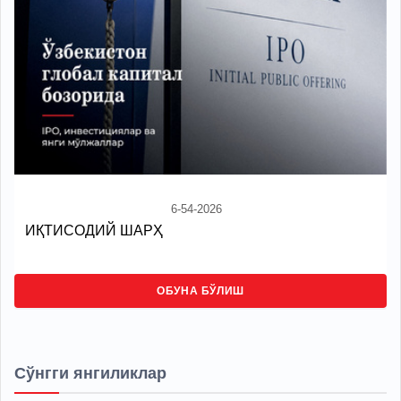
6-54-2026
ИҚТИСОДИЙ ШАРҲ
ОБУНА БЎЛИШ
Сўнгги янгиликлар