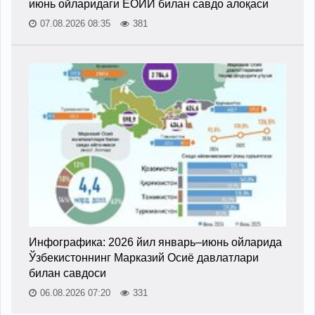
июнь ойларидаги ЕОИИ билан савдо алоқаси
07.08.2026 08:35
381
Инфографика: 2026 йил январь–июнь ойларида
Ўзбекистоннинг Марказий Осиё давлатлари
билан савдоси
06.08.2026 07:20
331