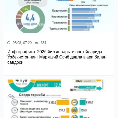
06/08, 07:20
331
Инфографика: 2026 йил январь–июнь ойларида
Ўзбекистоннинг Марказий Осиё давлатлари билан
савдоси