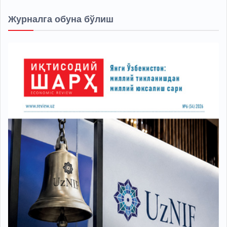
Журналга обуна бўлиш